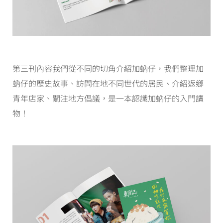
第三刊內容我們從不同的切角介紹加蚋仔，我們整理加
蚋仔的歷史故事、訪問在地不同世代的居民、介紹返鄉
青年店家、關注地方倡議，是一本認識加蚋仔的入門讀
物！