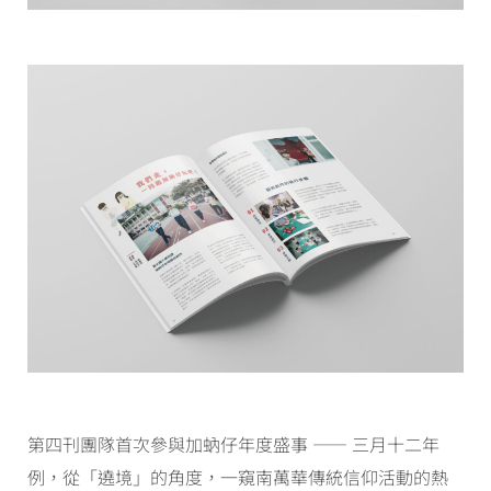
第四刊團隊首次參與加蚋仔年度盛事 —— 三月十二年
例，從「遶境」的角度，一窺南萬華傳統信仰活動的熱