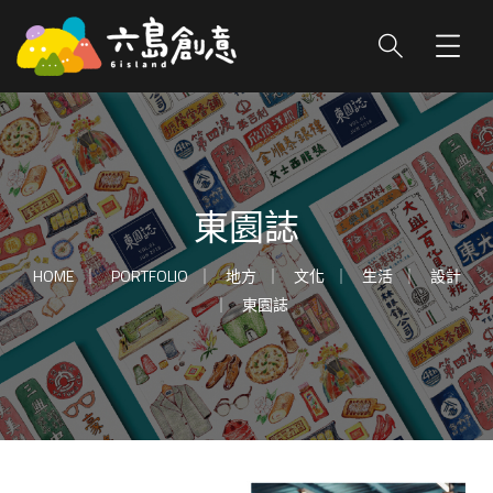
東園誌
HOME
PORTFOLIO
地方
文化
生活
設計
東園誌