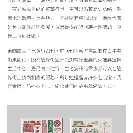
介紹南萬華，加深地方的能見度，讓讀者認識加蚋仔，
一窺老城市曾經的繁華盛景，更可以沿著歷史脈絡、循
著地理環境，發掘地方上老社區面臨的問題，期許大家
能長期關注該區發展，透過編採紀錄回應社區議題、陪
伴並再創社區。
東園誌至今已發行四刊，前兩刊內容將焦點放在百年老
街東園街，因為這條街過去為加蚋仔重要的交通要道與
生活中心，居民食衣住行、生老病死的需求都可以在這
條街上找到相應的服務，所以這邊留有許多老店家，我
們實際走訪這些老店，紀錄他們的故事與經營方式。