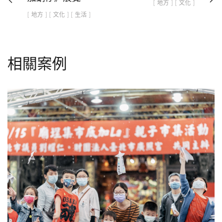
[ 地方 ] [ 文化 ]
[ 地方 ] [ 文化 ] [ 生活 ]
相關案例
廟埕集市底加La
地方
文化