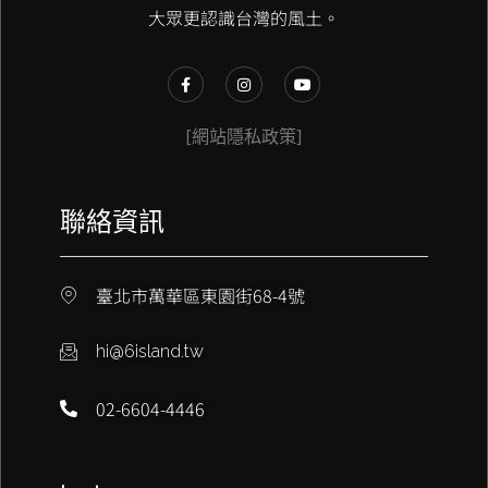
大眾更認識台灣的風土。
[網站隱私政策]
聯絡資訊
臺北市萬華區東園街68-4號
hi@6island.tw
02-6604-4446