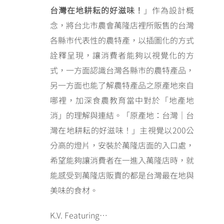
台灣在地耕耘的好滋味！
」作為設計概
念，將台北市農會萬隆店裡所販售的台灣
各縣市代表性的農特產，以插圖化的方式
詮釋呈現，讓消費者能夠以視覺化的方
式，一方面認識台灣各縣市的農特產品，
另一方面也能了解農特產品之原產地來自
哪裡，加深食農教育當中對於「地產地
消」的理解與連結。「原產地：台灣｜台
灣在地耕耘的好滋味！」主視覺以200公
分高的燈片，安裝於萬隆店面的入口處，
希望能夠讓消費者在一進入萬隆店時，就
能感受到萬隆店販賣的都是台灣最在地與
美味的食材。
K.V. Featuring…