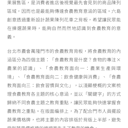
果展售區，是消費者進店後視覺最先會見到的商品陳列
區域，因而也是最能夠傳達食農教育意涵的區域。六島
創意透過重新設計蔬果陳列花車之背板，希望讓民眾能
在揀選蔬果時，能夠自然而然地認識到食農教育的意
義。
台北市農會萬隆門市的食農教育背板，將食農教育的內
涵區分為四個主題：「食農教育是什麼？食物的專注×
農業的認識」、「食農教育面向一：農業生產與環
境」、「食農教育面向二：飲食健康與消費」、「食農
教育面向三：飲食習慣與文化」，以淺顯梗概的文案梳
理食農教育各主題的核心意涵，並以「關鍵字」的方式
歸納不同食農主題之教育重點，讓民眾能夠快速掌握食
農教育之重點。在版面編排上，為了配合門市人員擺設
蔬果價格牌，也將主要的內容排版於背版上半部，避免
受到蔬果價格牌的遮擋而失去了教育的機會。