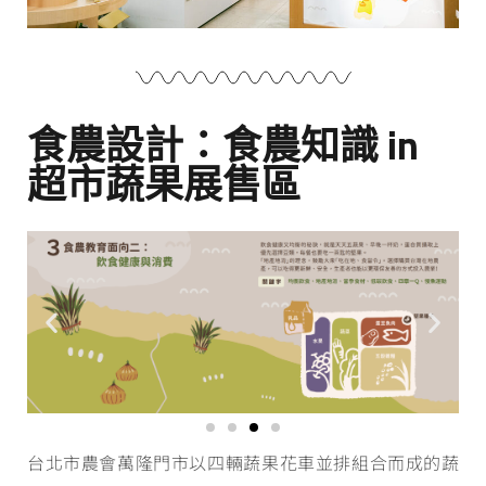
食農設計：食農知識 in
超市蔬果展售區
台北市農會萬隆門市以四輛蔬果花車並排組合而成的蔬