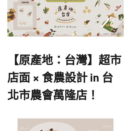
【原產地：台灣
】
超市
店面 ×
食農設計
in
台
北市農會
萬隆店！