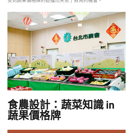
食農設計：蔬菜知識 in
蔬果價格牌