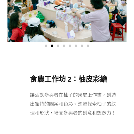
食農工作坊 2：柚皮彩繪
讓活動參與者在柚子的果皮上作畫，創造
出獨特的圖案和色彩。透過探索柚子的紋
理和形狀，培養參與者的創意和想像力！