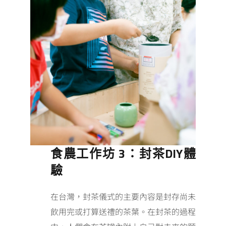
食農工作坊 3：封茶DIY體
驗
在台灣，封茶儀式的主要內容是封存尚未
飲用完或打算送禮的茶葉。在封茶的過程