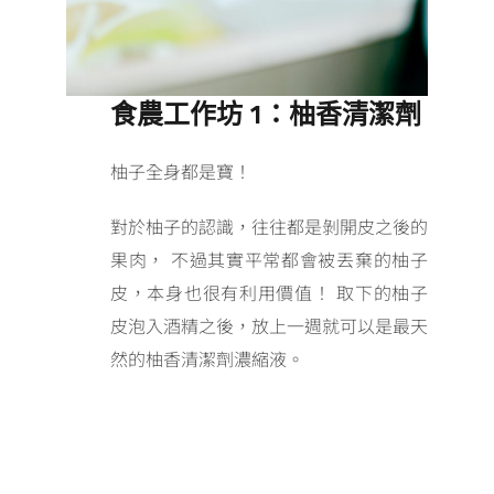
食農工作坊 1：柚香清潔劑
柚子全身都是寶！
對於柚子的認識，往往都是剝開皮之後的
果肉， 不過其實平常都會被丟棄的柚子
皮，本身也很有利用價值！ 取下的柚子
皮泡入酒精之後，放上一週就可以是最天
然的柚香清潔劑濃縮液。