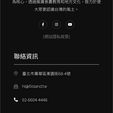
為核心，透過推廣食農教育和地方文化，致力於使
大眾更認識台灣的風土。
[網站隱私政策]
聯絡資訊
臺北市萬華區東園街68-4號
hi@6island.tw
02-6604-4446