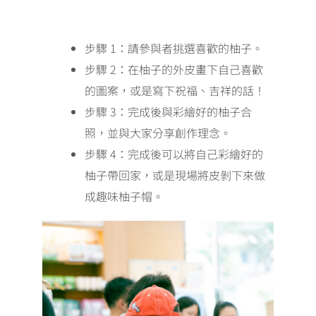
步驟 1：請參與者挑選喜歡的柚子。
步驟 2：在柚子的外皮畫下自己喜歡
的圖案，或是寫下祝福、吉祥的話！
步驟 3：完成後與彩繪好的柚子合
照，並與大家分享創作理念。
步驟
4
：完成後可以將自己彩繪好的
柚子帶回家，或是現場將皮剝下來做
成趣味柚子帽。