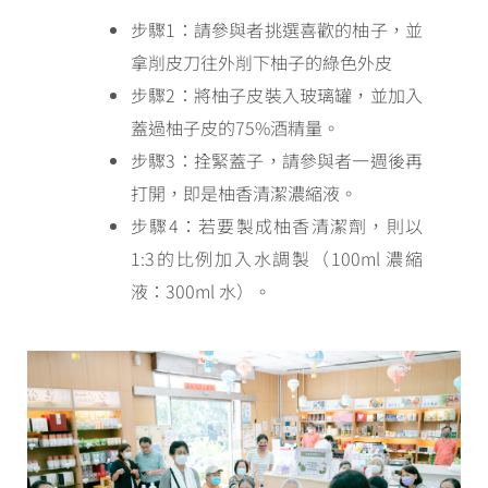
步驟1：請參與者挑選喜歡的柚子，並
拿削皮刀往外削下柚子的綠色外皮
步驟2：將柚子皮裝入玻璃罐，並加入
蓋過柚子皮的75%酒精量。
步驟3：拴緊蓋子，請參與者一週後再
打開，即是柚香清潔濃縮液。
步驟4：若要製成柚香清潔劑，則以
1:3的比例加入水調製（100ml 濃縮
液：300ml 水）。