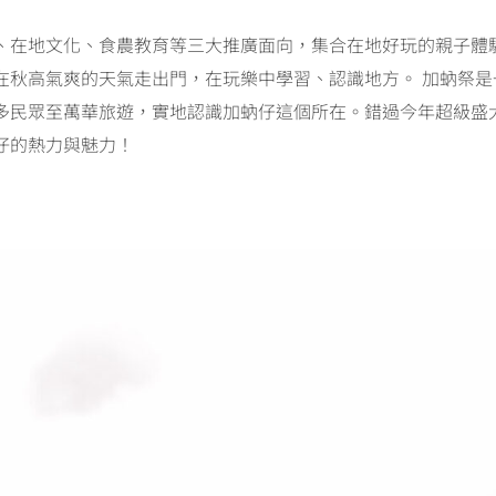
、在地文化、食農教育等三大推廣面向，集合在地好玩的親子體
在秋高氣爽的天氣走出門，在玩樂中學習、認識地方。 加蚋祭是
多民眾至萬華旅遊，實地認識加蚋仔這個所在。錯過今年超級盛
仔的熱力與魅力！