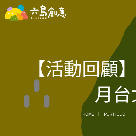
【活動回顧】2
月台
HOME
PORTFOLIO