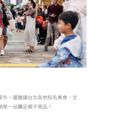
家外，還邀請台北各地知名美食、文
蚋祭一站購足親子用品！