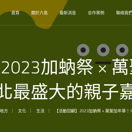
首頁
關於六島
最新消息
合作案例
聯絡我
023加蚋祭 × 
北最盛大的親子
地方
文化
生活
【活動回顧】2023加蚋祭 × 萬聖加年華