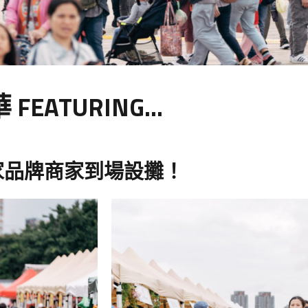
華
FEATURING...
家品牌商家到場設攤！