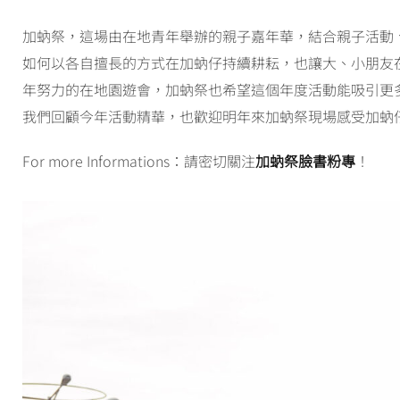
加蚋祭，這場由在地青年舉辦的親子嘉年華，結合親子活動
如何以各自擅長的方式在加蚋仔持續耕耘，也讓大、小朋友
年努力的在地園遊會，加蚋祭也希望這個年度活動能吸引更
我們回顧今年活動精華，也歡迎明年來加蚋祭現場感受加蚋
For more Informations：請密切關注
加蚋祭臉書粉專
！